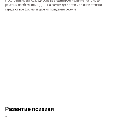
Просто видимый «фасад» больше акцентирует наличие, например,
речевых проблем или СДВГ. На самом деле в той или иной степени
страдают все формы и уровни поведения ребенка.
Развитие психики