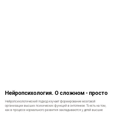
Нейропсихология. О сложном - просто
Нейропсихологический подход изучает формирование мозговой
организации высших психических функций в онтогенезе. То есть на том,
как в процессе нормального развития закладываются у детей высшие