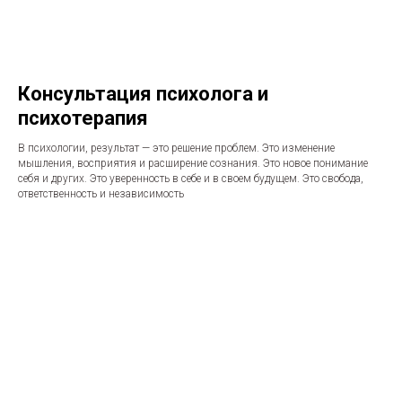
Консультация психолога и
психотерапия
В психологии, результат — это решение проблем. Это изменение
мышления, восприятия и расширение сознания. Это новое понимание
себя и других. Это уверенность в себе и в своем будущем. Это свобода,
ответственность и независимость