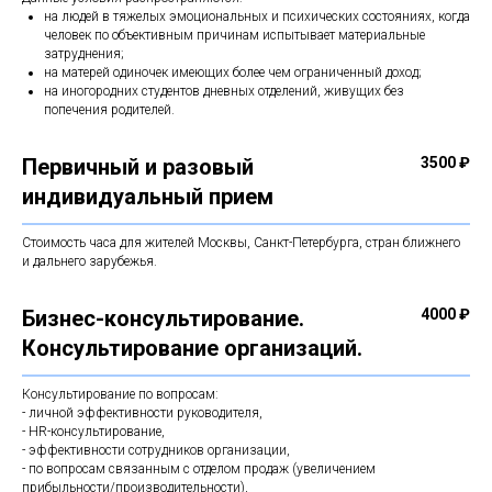
на людей в тяжелых эмоциональных и психических состояниях, когда
человек по объективным причинам испытывает материальные
затруднения;
на матерей одиночек имеющих более чем ограниченный доход;
на иногородних студентов дневных отделений, живущих без
попечения родителей.
Первичный и разовый
3500 ₽
индивидуальный прием
Стоимость часа для жителей Москвы, Санкт-Петербурга, стран ближнего
и дальнего зарубежья.
Бизнес-консультирование.
4000 ₽
Консультирование организаций.
Консультирование по вопросам:
- личной эффективности руководителя,
- HR-консультирование,
- эффективности сотрудников организации,
- по вопросам связанным с отделом продаж (увеличением
прибыльности/производительности),