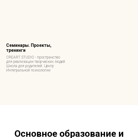
Семинары. Проекты,
тренинги
CREART STUDIO - пространство
для реализации творческих людей.
Школа для родителей. Центр
Интегральной психологии
Основное образование и