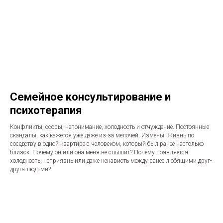
Семейное консультирование и
психотерапия
Конфликты, ссоры, непонимание, холодность и отчуждение. Постоянные
скандалы, как кажется уже даже из-за мелочей. Измены. Жизнь по
соседству в одной квартире с человеком, который был ранее настолько
близок. Почему он или она меня не слышит? Почему появляется
холодность, неприязнь или даже ненависть между ранее любящими друг-
друга людьми?