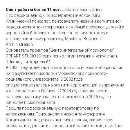
Опыт работы более 11 лет.
Действительный челн
Профессиональной Психотерапевтической лиги.
Клинический психолог, психоаналитический и когнитивно-
поведенческий психотерапевт, семейный психолог, детский и
взрослый нейропсихолог, эксперт по личностному и
организационному развитию, Master of Business
Administration.
Основатель проектов "Центр интегральной психологии",
CREART STUDIO (Студия психологии, музыки и искусства),
"Школа для родителей".
В 2006 году получила первое психологическое образование
на факультете психологии Московского психолого-
социального университета. С 2002 года
специализировалась на развитии организаций и управлении
в сфере частного бизнеса. С 2014 года начала вести
частную практику в качестве психолога, с 2016 года в
качестве психотерапевта.
Прошла профессиональную переподготовку по
направлениям: Психоаналитическая психотерапия,
Когнитивно-поведенческая психотерапия, клиническая
психология, детская и взрослая нейропсихология, семейная