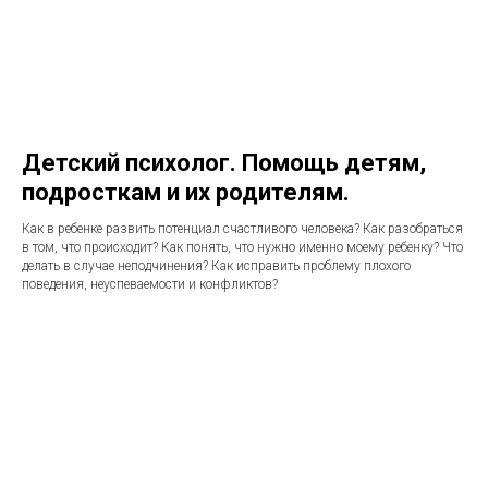
Детский психолог. Помощь детям,
подросткам и их родителям.
Как в ребенке развить потенциал счастливого человека? Как разобраться
в том, что происходит? Как понять, что нужно именно моему ребенку? Что
делать в случае неподчинения? Как исправить проблему плохого
поведения, неуспеваемости и конфликтов?