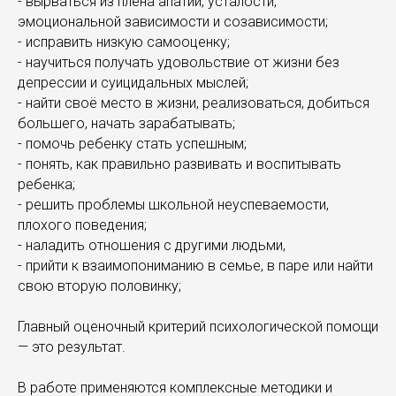
- вырваться из плена апатии, усталости,
эмоциональной зависимости и созависимости;
- исправить низкую самооценку;
- научиться получать удовольствие от жизни без
депрессии и суицидальных мыслей;
- найти своё место в жизни, реализоваться, добиться
большего, начать зарабатывать;
- помочь ребенку стать успешным;
- понять, как правильно развивать и воспитывать
ребенка;
- решить проблемы школьной неуспеваемости,
плохого поведения;
- наладить отношения с другими людьми,
- прийти к взаимопониманию в семье, в паре или найти
свою вторую половинку;
Главный оценочный критерий психологической помощи
— это результат.
В работе применяются комплексные методики и