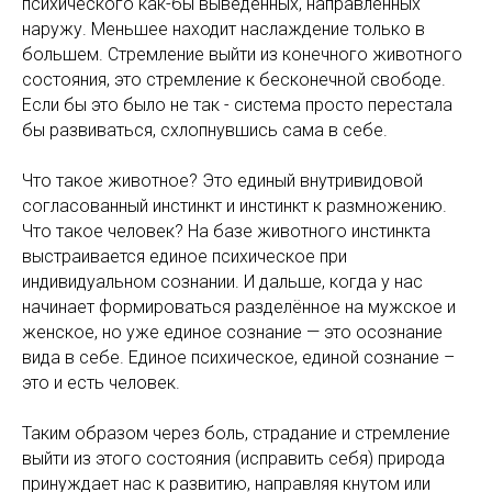
психического как-бы выведенных, направленных
наружу. Меньшее находит наслаждение только в
большем. Стремление выйти из конечного животного
состояния, это стремление к бесконечной свободе.
Если бы это было не так - система просто перестала
бы развиваться, схлопнувшись сама в себе.
Что такое животное? Это единый внутривидовой
согласованный инстинкт и инстинкт к размножению.
Что такое человек? На базе животного инстинкта
выстраивается единое психическое при
индивидуальном сознании. И дальше, когда у нас
начинает формироваться разделённое на мужское и
женское, но уже единое сознание — это осознание
вида в себе. Единое психическое, единой сознание –
это и есть человек.
Таким образом через боль, страдание и стремление
выйти из этого состояния (исправить себя) природа
принуждает нас к развитию, направляя кнутом или