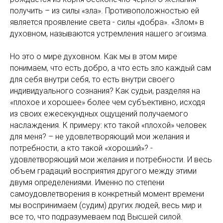
получить – из силы «зла». Противоположностью ей
является проявление света - силы «добра». «Злом» в
духовном, называются устремления нашего эгоизма.
Но это о мире духовном. Как мы в этом мире
понимаем, что есть добро, а что есть зло каждый сам
для себя внутри себя, то есть внутри своего
индивидуального сознания? Как судьи, разделяя на
«плохое и хорошее» более чем субъективно, исходя
из своих ежесекундных ощущений получаемого
наслаждения. К примеру: кто такой «плохой» человек
для меня? – не удовлетворяющий мои желания и
потребности, а кто такой «хороший»? -
удовлетворяющий мои желания и потребности. И весь
объем градаций восприятия другого между этими
двумя определениями. Именно по степени
самоудовлетворения в конкретный момент времени
мы воспринимаем (судим) других людей, весь мир и
все то, что подразумеваем под Высшей силой.