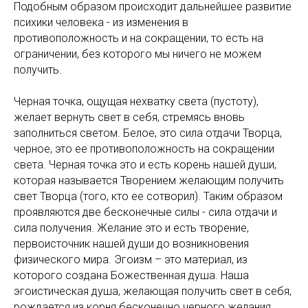
Подобным образом происходит дальнейшее развитие
психики человека - из изменения в
противоположность и на сокращении, то есть на
ограничении, без которого мы ничего не можем
получить.
Черная точка, ощущая нехватку света (пустоту),
желает вернуть свет в себя, стремясь вновь
заполниться светом. Белое, это сила отдачи Творца,
черное, это ее противоположность на сокращении
света. Черная точка это и есть корень нашей души,
которая называется Творением желающим получить
свет Творца (того, кто ее сотворил). Таким образом
проявляются две бесконечные силы - сила отдачи и
сила получения. Желание это и есть творение,
первоисточник нашей души до возникновения
физического мира. Эгоизм – это материал, из
которого создана Божественная душа. Наша
эгоистическая душа, желающая получить свет в себя,
рождается из корня бесконечно черного желания