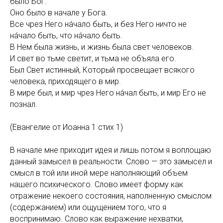
было Бог.
Оно было в начале у Бога.
Все чрез Него на́чало быть, и без Него ничто не
на́чало быть, что на́чало быть.
В Нем была жизнь, и жизнь была свет человеков.
И свет во тьме светит, и тьма не объяла его.
Был Свет истинный, Который просвещает всякого
человека, приходящего в мир.
В мире был, и мир чрез Него на́чал быть, и мир Его не
познал.
(Евангелие от Иоанна 1 стих 1)
В начале мне приходит идея и лишь потом я воплощаю
данный замысел в реальности. Слово — это замысел и
смысл в той или иной мере наполняющий объем
нашего психического. Слово имеет форму как
отражение некоего состояния, наполненную смыслом
(содержанием) или ощущением того, что я
воспринимаю. Слово как выражение нехватки,