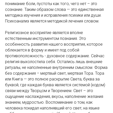
понимание боли, пустоты как того, чего нет – это
сознание. Таким образом слова — это единственная
методика изучения и исправления психики или души.
Психоанализ является методикой лечения словом.
Религиозное восприятие является вполне
естественным инструментом познания. Это
особенность развития нашего восприятия, которое
облекается в форму и имеет под собой
противоположность - духовное содержание. Сейчас
религия выхолостила себя. Остались лишь внешние
ритуалы, не наполненные внутренним смыслом. Форма
без содержания – мертвый свет, мертвая Тора. Тора
или Книга — это полное раскрытие Света, буква за
буквой, где каждая буква является системой (кодом)
связи между Творцом и Творением. Свет – это
ощущение наслаждения, вкусы, наполнение желания
знанием, мудростью. Воспоминание о том, как
человека покидал наполнявший его свет, на языке