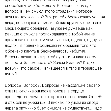
способен что-либо желать. В голове лишь один
вопрос: в чем смысл этого страдания, которое
называется жизнью? Внутри тебя бесконечная черная
дыра, поглощающая мельчайшие крупицы света еще
мерцающего сознания. Ты уже не думаешь как
раньше о смысле происходящего с тобой или не
происходящего о том чем ты занят, о делах, о других
людях... в попытке осмысления бремени того, что
обречено кануть в бесконечность небытия.
Бессмысленность мирской суеты и тишина покоя
вечности. Зачем все это? Зачем Я здесь? Кто, черт
возьми, это самое Я, впившееся в тело и терзающее
душу?!
Вопросы. Вопросы. Вопросы, не находящие своего
ответа, откликающиеся в голове, в сердце
преследователем, от которого нет спасения. От себя
и от боли не убежишь. В висках, по ушам из свода
черепа ритмично бьет: смысла не существует… Надо