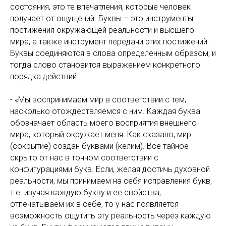
состояния, это те впечатления, которые человек
получает от ощущений. Буквы – это инструменты
постижения окружающей реальности и высшего
мира, а также инструмент передачи этих постижений.
Буквы соединяются в слова определенным образом, и
тогда слово становится выражением конкретного
порядка действий.
- «Мы воспринимаем мир в соответствии с тем,
насколько отождествляемся с ним. Каждая буква
обозначает область моего восприятия внешнего
мира, который окружает меня. Как сказано, мир
(сокрытие) создан буквами (келим). Все тайное
скрыто от нас в точном соответствии с
конфигурациями букв. Если, желая достичь духовной
реальности, мы принимаем на себя исправления букв,
т.е. изучая каждую букву и ее свойства,
отпечатываем их в себе, то у нас появляется
возможность ощутить эту реальность через каждую