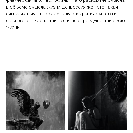
физический мир. Твоя жизнь — это раскрытие смысла
в объеме смысла жизни, депрессия же - это такая
сигнализация. Ты рожден для раскрытия смысла и
если этого не делаешь, то ты не оправдываешь свою
жизнь.