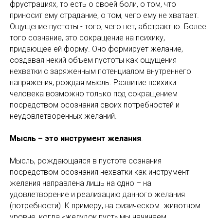
фрустрациях, то есть о своей боли, о том, что
приносит ему страдание, о том, чего ему не хватает.
Ощущение пустоты - того, чего нет, абстрактно. Более
того сознание, это сокращение на психику,
придающее ей форму. Оно формирует желание,
создавая некий объем пустоты как ощущения
нехватки с заряженным потенциалом внутреннего
напряжения, рождая мысль. Развитие психики
человека возможно только под сокращением
посредством осознания своих потребностей и
неудовлетворенных желаний.
Мысль – это инструмент желания
.
Мысль, рождающаяся в пустоте сознания
посредством осознания нехватки как инструмент
желания направлена лишь на одно – на
удовлетворение и реализацию данного желания
(потребности). К примеру, на физическом. животном
уровне, когда «желудок пуст» мы начинаем