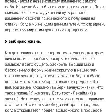
потенциалом к независимому изменению самого
себя. Иначе не было бы ни смысла, ни замысла. Поиск
смысла жизни – это духовный путь развития,
изменения свойств психического с получения на
отдачу. Когда мы не идем данным путем, то страдаем,
переполняя мир этим душевным страданием.
Я выбираю жизнь.
Когда возникает это невероятное желание, которое
ничем нельзя перебить: раскрыть смысл жизни и
замысел всего сущего, раскрыть высший мир и
бесконечную форму жизни скрытую в наших пяти
органах чувств, тогда появляется свобода выбора
полная. Что такое выбор на высшем пределе? Это
выбери жизнь! Сказано «выбери вечную жизнь». Что
такое жизнь? Я же живу! Есть тост «Лехайм!» (за
жизнь!). Не все люди знают о чем он когда поднимают
этот тост. Это и есть свобода выбора на пределе,
когда открывается предел возможного в процессе