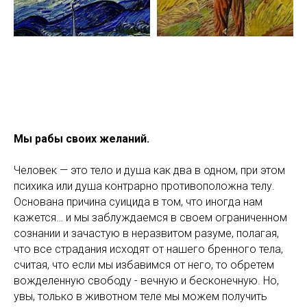
Мы рабы своих желаний.
Человек — это тело и душа как два в одном, при этом
психика или душа контрарно противоположна телу.
Основана причина суицида в том, что иногда нам
кажется… и мы заблуждаемся в своем ограниченном
сознании и зачастую в неразвитом разуме, полагая,
что все страдания исходят от нашего бренного тела,
считая, что если мы избавимся от него, то обретем
вожделенную свободу - вечную и бесконечную. Но,
увы, только в животном теле мы можем получить