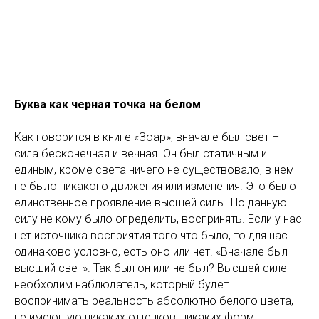
Буква как черная точка на белом
.
Как говорится в книге «Зоар», вначале был свет –
сила бесконечная и вечная. Он был статичным и
единым, кроме света ничего не существовало, в нем
не было никакого движения или изменения. Это было
единственное проявление высшей силы. Но данную
силу не кому было определить, воспринять. Если у нас
нет источника восприятия того что было, то для нас
одинаково условно, есть оно или нет. «Вначале был
высший свет». Так был он или не был? Высшей силе
необходим наблюдатель, который будет
воспринимать реальность абсолютно белого цвета,
не имеющую никаких оттенков, никаких форм.