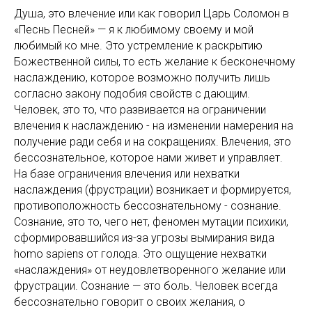
Душа, это влечение или как говорил Царь Соломон в
«Песнь Песней» — я к любимому своему и мой
любимый ко мне. Это устремление к раскрытию
Божественной силы, то есть желание к бесконечному
наслаждению, которое возможно получить лишь
согласно закону подобия свойств с дающим.
Человек, это то, что развивается на ограничении
влечения к наслаждению - на изменении намерения на
получение ради себя и на сокращениях. Влечения, это
бессознательное, которое нами живет и управляет.
На базе ограничения влечения или нехватки
наслаждения (фрустрации) возникает и формируется,
противоположность бессознательному - сознание.
Сознание, это то, чего нет, феномен мутации психики,
сформировавшийся из-за угрозы вымирания вида
homo sapiens от голода. Это ощущение нехватки
«наслаждения» от неудовлетворенного желание или
фрустрации. Сознание — это боль. Человек всегда
бессознательно говорит о своих желания, о