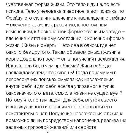
чувственная форма жизни. Это тело и душа, то есть
психика. Тело у человека животное, а вот психика, по
Фрейду, это сила или влечение к наслаждению: либидо
– влечение к жизни, к развитию, к постоянным
изменениям, к бесконечной форме жизни и мортидо –
влечение к статичному состоянию, к конечной форме
жизни. Жизнь и смерть — это два в одном, где нет
одного без другого. Таким образом смысл жизни в
корне довольно прост – он в получении наслаждения.
И, казалось бы, в чем проблема? Живи себе да
наслаждайся тем, что живешь! Тогда почему мы в
депрессивных поисках смысла как наслаждения
внутри себя и для себя всегда упираемся в тупик
однозначного ответа: смысла жизни не существует?
Потому что, не там ищем. Для себя, внутри своего
индивидуального и ограниченного сознания его
действительно нет. Получение наслаждения от жизни
возможно лишь посредством наполнения, реализации
заданных природой желаний или свойств