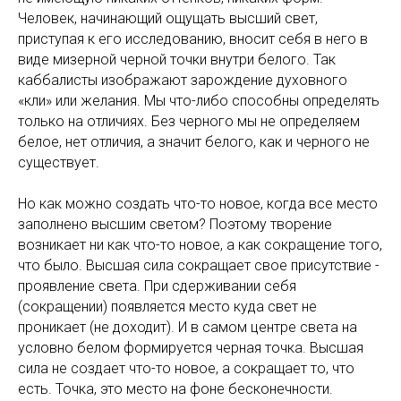
Человек, начинающий ощущать высший свет,
приступая к его исследованию, вносит себя в него в
виде мизерной черной точки внутри белого. Так
каббалисты изображают зарождение духовного
«кли» или желания. Мы что-либо способны определять
только на отличиях. Без черного мы не определяем
белое, нет отличия, а значит белого, как и черного не
существует.
Но как можно создать что-то новое, когда все место
заполнено высшим светом? Поэтому творение
возникает ни как что-то новое, а как сокращение того,
что было. Высшая сила сокращает свое присутствие -
проявление света. При сдерживании себя
(сокращении) появляется место куда свет не
проникает (не доходит). И в самом центре света на
условно белом формируется черная точка. Высшая
сила не создает что-то новое, а сокращает то, что
есть. Точка, это место на фоне бесконечности.