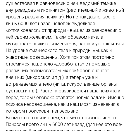
существовал в равновесии с ней, ведомый тем-же
внутривидовым инстинктом (растительный и животный
уровень развития психики). Но не так давно, всего
лишь 6000 лет назад, человек выделился,
«отпочковался» от природы - вышел из равновесия с
ней своим желанием. Таким образом начала
мутировать психика: изменяться, расти и усложняться.
На уровне физического тела и природы мы, как и
животные, совершенны. Хотя при этом постоянно
стремимся наше тело «доработать» с помощью
различных вспомогательных приборов сначала
внешних (микроскоп и т.д.), а теперь уже и
встраиваемых в тело (чипы, искусственные органы,
суставы и т.д.). Растет и развивается наша психика и
перед телом человека ставятся новые задачи. Именно
психика несовершенна, как и наш мозг, изменения в
котором происходят непрерывно.
Возможно в связи с тем, что мы отпочковались от
Природы всего лишь 6000 лет назад (для нее это все-