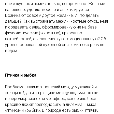
все «вкусно» и замечательно, но временно. Желание
наполнено, удовлетворено и аннигилируется.
Возникают совсем другое желание. И что делать
дальше? Как выстраивать межличностные отношения
и создавать связь, сформированную не на базе
физиологических (животных), природных
потребностей, а человеческую - эмоциональную? Об
уровне осознанной духовной связи мы пока речь не
ведем.
Птичка и рыбка
Проблема взаимоотношений между мужчиной и
женщиной, да и в принципе между людьми, это не
венеро-марсианская метафора, как ее иной раз
красиво любят преподносить, а дилемма – мира
«птички» и «рыбки». В природе есть рыбки, птички,