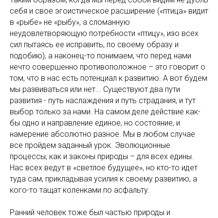
себя и свое эгоистическое расширение («птица» видит
в «рыбе» не «рыбу», а сломанную
неудовлетворяющую потребности «птицу», изо всех
сил пытаясь ее исправить, по своему образу и
подобию), а наконец-то понимаем, что перед нами
нечто совершенно противоположное – это говорит о
том, что в нас есть потенциал к развитию. А вот будем
мы развиваться или нет... Существуют два пути
развития - путь наслаждения и путь страдания, и тут
выбор только за нами. На самом деле действие как-
бы одно и направление единое, но состояние, и
намерение абсолютно разное. Мы в любом случае
все пройдем заданный урок. Эволюционные
процессы, как и законы природы – для всех едины.
Нас всех ведут в «светлое будущее», но кто-то идет
туда сам, прикладывая усилия к своему развитию, а
кого-то тащат коленками по асфальту.
Ранний человек тоже был частью природы и