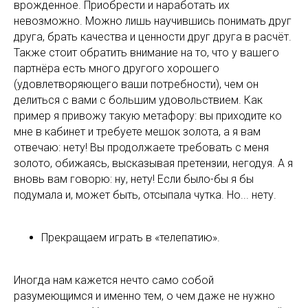
врожденное. Приобрести и наработать их
невозможно. Можно лишь научившись понимать друг
друга, брать качества и ценности друг друга в расчёт.
Также стоит обратить внимание на то, что у вашего
партнёра есть много другого хорошего
(удовлетворяющего ваши потребности), чем он
делиться с вами с большим удовольствием. Как
пример я привожу такую метафору: вы приходите ко
мне в кабинет и требуете мешок золота, а я вам
отвечаю: нету! Вы продолжаете требовать с меня
золото, обижаясь, высказывая претензии, негодуя. А я
вновь вам говорю: ну, нету! Если было-бы я бы
подумала и, может быть, отсыпала чутка. Но... нету.
Прекращаем играть в «телепатию».
Иногда нам кажется нечто само собой
разумеющимся и именно тем, о чем даже не нужно