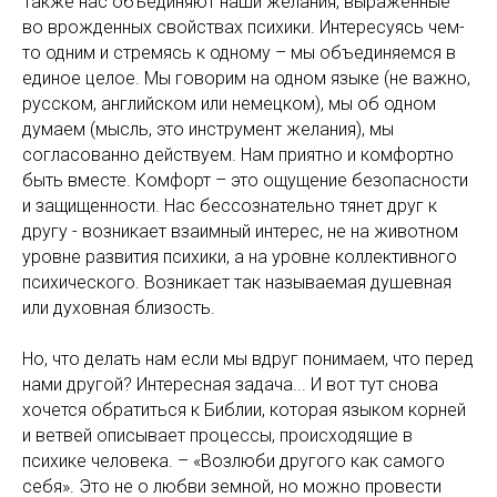
Также нас объединяют наши желания, выраженные
во врожденных свойствах психики. Интересуясь чем-
то одним и стремясь к одному – мы объединяемся в
единое целое. Мы говорим на одном языке (не важно,
русском, английском или немецком), мы об одном
думаем (мысль, это инструмент желания), мы
согласованно действуем. Нам приятно и комфортно
быть вместе. Комфорт – это ощущение безопасности
и защищенности. Нас бессознательно тянет друг к
другу - возникает взаимный интерес, не на животном
уровне развития психики, а на уровне коллективного
психического. Возникает так называемая душевная
или духовная близость.
Но, что делать нам если мы вдруг понимаем, что перед
нами другой? Интересная задача... И вот тут снова
хочется обратиться к Библии, которая языком корней
и ветвей описывает процессы, происходящие в
психике человека. – «Возлюби другого как самого
себя». Это не о любви земной, но можно провести