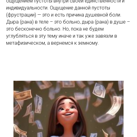
ощущением пустоты внутри своей единственности и
индивидуальности. Ощущение данной пустоты
(фрустрации) — это и есть причина душевной боли.
Дыра (рана) в теле – это больно, дыра (рана) в душе –
это бесконечно больно. Но, пока не будем
углубляться в эту тему иначе и так уже завязли в
метафизическом, а вернемся к земному.