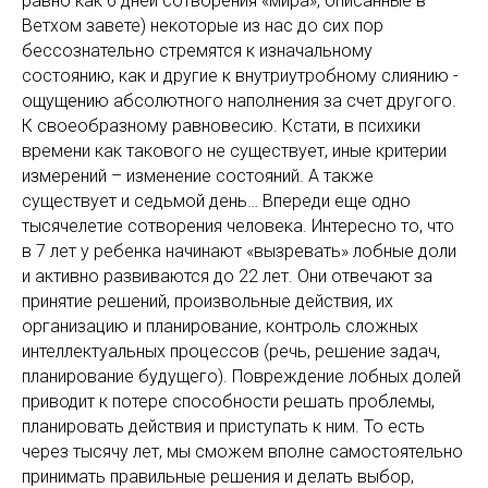
равно как 6 дней сотворения «мира», описанные в
Ветхом завете) некоторые из нас до сих пор
бессознательно стремятся к изначальному
состоянию, как и другие к внутриутробному слиянию -
ощущению абсолютного наполнения за счет другого.
К своеобразному равновесию. Кстати, в психики
времени как такового не существует, иные критерии
измерений – изменение состояний. А также
существует и седьмой день… Впереди еще одно
тысячелетие сотворения человека. Интересно то, что
в 7 лет у ребенка начинают «вызревать» лобные доли
и активно развиваются до 22 лет. Они отвечают за
принятие решений, произвольные действия, их
организацию и планирование, контроль сложных
интеллектуальных процессов (речь, решение задач,
планирование будущего). Повреждение лобных долей
приводит к потере способности решать проблемы,
планировать действия и приступать к ним. То есть
через тысячу лет, мы сможем вполне самостоятельно
принимать правильные решения и делать выбор,