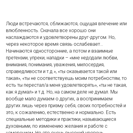
Люди встречаются, сближаются, ощущая влечение или
влюбленность. Сначала все хорошо они
наслаждаются и удовлетворены друг-другом. Но,
через некоторое время связь ослабевает…
Начинаются односторонние, а потом и взаимные
претензии, упреки, нападки – «мне недодали любви,
внимания, понимания, уважения, милосердия,
справедливости и т.д.», «ты оказывается такой или
такая», «ты не соответствуешь моим потребностям, то
есть ты перестал/а меня удовлетворять», «ты не такая,
как я думал» и т.д. Но, на самом деле не думал. Мы
вообще мало думаем о других, а воспринимаем
других лишь через призму себя, своих потребностей и
это, к сожалению, естественно и нормально. Есть
специальные методики и практики, называющиеся
духовными, по изменению желания и работе с
намерением. Но это очень высокий уровень