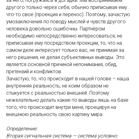
за него, погружаясь в догадки. Мы воспринимаем
другого только через себя, обычно приписывая ему
что-то свое (проекция и перенос). Поэтому, зачастую
умозаключения по поводу мыслей и чувств другого
человека довольно ошибочны. Партнёром
необходимо непосредственно интересоваться, не
приписывая ему посредством проекции, то, что на
самом деле интересует только вас, не принимая за
него решения, не делая субъективных выводы. Это
является основной причиной непонимания, обид,
претензий и конфликтов.
Зачастую, то, что происходит в нашей голове – наша
внутренняя реальность, не коим образом не
стыкуется с реальностью внешней. Поэтому
нежелательно делать какие-то выводы лишь на базе
того, что происходит внутри меня, проецируя на
внешнюю реальность свою картину мира.
Определение:
Вторая сигнальная система — система условно-