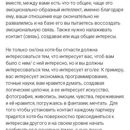
вместе, между вами есть что-то общее, чаще это
эмоционально-образный интеллект, именно благодаря
ему, ваши отношения еще окончательно не
развалились и на базе его вы пытаетесь воссоздать
эмоциональную связь. Также нужно налаживать
контакт (связь), создавая или ища общие интересы.
Не только он/она хотя-бы отчасти должна
интересоваться тем, что интересует вас, чтоб вам
было с ним/ с ней интересно, но и вы должны
интересоваться тем, что интересует его/ее. К примеру,
вас интересует экономика, программирование,
точные науки, вам нравится думать, создавая
логические цепочки, а ее интересует искусство,
фотография, живопись, эмоции, чувства, переживания
и ей нравится, погружаясь в фантазии, мечтать. Для
того чтобы установить контакт каждому партнеру
придется хотя-бы поверхностно присоединяться к
интересам другого и на своем уровне начать
разбираться в основных темах, а еще лучше