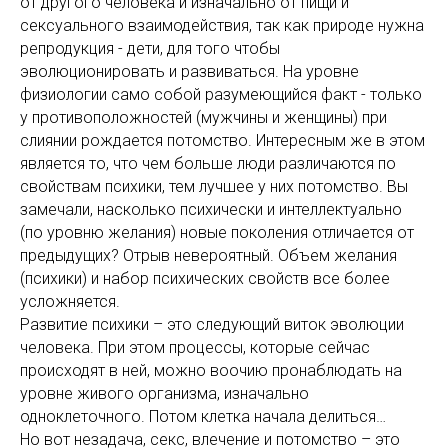
от другого человека и изначально от пищи и
сексуального взаимодействия, так как природе нужна
репродукция - дети, для того чтобы
эволюционировать и развиваться. На уровне
физиологии само собой разумеющийся факт - только
у противоположностей (мужчины и женщины) при
слиянии рождается потомство. Интересным же в этом
является то, что чем больше люди различаются по
свойствам психики, тем лучшее у них потомство. Вы
замечали, насколько психически и интеллектуально
(по уровню желания) новые поколения отличается от
предыдущих? Отрыв невероятный. Объем желания
(психики) и набор психических свойств все более
усложняется.
Развитие психики – это следующий виток эволюции
человека. При этом процессы, которые сейчас
происходят в ней, можно воочию пронаблюдать на
уровне живого организма, изначально
одноклеточного. Потом клетка начала делиться…
Но вот незадача, секс, влечение и потомство – это