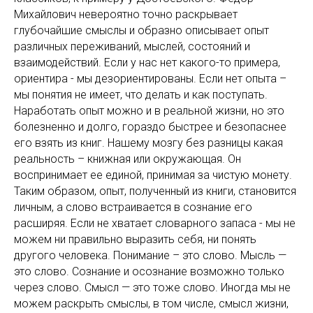
Михайлович невероятно точно раскрывает
глубочайшие смыслы и образно описывает опыт
различных переживаний, мыслей, состояний и
взаимодействий. Если у нас нет какого-то примера,
ориентира - мы дезориентированы. Если нет опыта –
мы понятия не имеет, что делать и как поступать.
Наработать опыт можно и в реальной жизни, но это
болезненно и долго, гораздо быстрее и безопаснее
его взять из книг. Нашему мозгу без разницы какая
реальность – книжная или окружающая. Он
воспринимает ее единой, принимая за чистую монету.
Таким образом, опыт, полученный из книги, становится
личным, а слово встраивается в сознание его
расширяя. Если не хватает словарного запаса - мы не
можем ни правильно выразить себя, ни понять
другого человека. Понимание – это слово. Мысль —
это слово. Сознание и осознание возможно только
через слово. Смысл — это тоже слово. Иногда мы не
можем раскрыть смыслы, в том числе, смысл жизни,