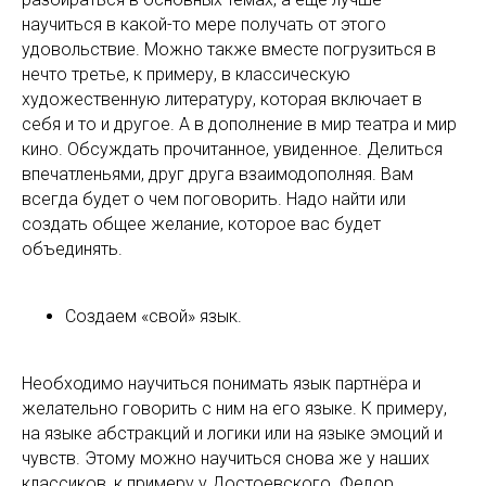
научиться в какой-то мере получать от этого
удовольствие. Можно также вместе погрузиться в
нечто третье, к примеру, в классическую
художественную литературу, которая включает в
себя и то и другое. А в дополнение в мир театра и мир
кино. Обсуждать прочитанное, увиденное. Делиться
впечатленьями, друг друга взаимодополняя. Вам
всегда будет о чем поговорить. Надо найти или
создать общее желание, которое вас будет
объединять.
Создаем «свой» язык.
Необходимо научиться понимать язык партнёра и
желательно говорить с ним на его языке. К примеру,
на языке абстракций и логики или на языке эмоций и
чувств. Этому можно научиться снова же у наших
классиков, к примеру у Достоевского. Федор