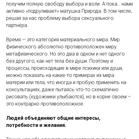
получим полную свободу выбора и воли. А пока… нами
активно «подруливает» матушка Природа. В том числе,
решая за нас проблему выбора сексуального
партнёра.
Время — это категория материального мира. Мир
физического абсолютно противоположен миру
метафизического. Но это два в одном и нет одного
без другого, как нет тела без души. Поэтому и
процессы, происходящие в мире психики или души,
можно показать на каких-то примерах из мира
материи или тела, что иногда и пробую применить на
консультациях, даже пытаясь что-то схематично
рисовать (художники улыбаются), но в корне своем –
это контрарно противоположное.
Людей объединяют общие интересы,
потребности и желания.