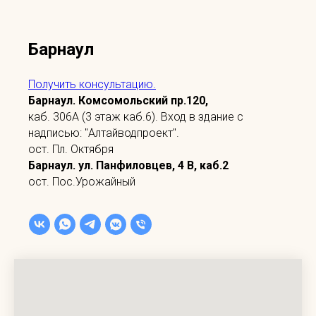
Барнаул
Получить консультацию.
Барнаул. Комсомольский пр.120,
каб. 306А (3 этаж каб.6). Вход в здание с
надписью: "Алтайводпроект".
ост. Пл. Октября
Барнаул. ул. Панфиловцев, 4 В, каб.2
ост. Пос.Урожайный