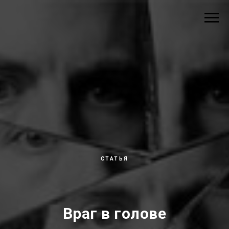
СТАТЬЯ
Враг в голове