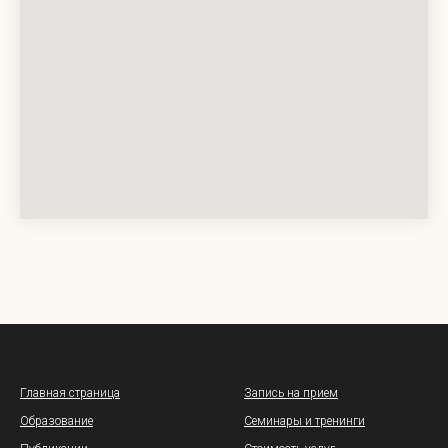
Главная страница
Запись на прием
Образование
Семинары и тренинги