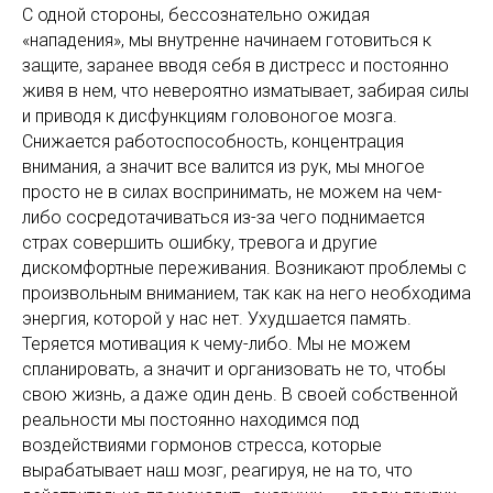
С одной стороны, бессознательно ожидая
«нападения», мы внутренне начинаем готовиться к
защите, заранее вводя себя в дистресс и постоянно
живя в нем, что невероятно изматывает, забирая силы
и приводя к дисфункциям головоногое мозга.
Снижается работоспособность, концентрация
внимания, а значит все валится из рук, мы многое
просто не в силах воспринимать, не можем на чем-
либо сосредотачиваться из-за чего поднимается
страх совершить ошибку, тревога и другие
дискомфортные переживания. Возникают проблемы с
произвольным вниманием, так как на него необходима
энергия, которой у нас нет. Ухудшается память.
Теряется мотивация к чему-либо. Мы не можем
спланировать, а значит и организовать не то, чтобы
свою жизнь, а даже один день. В своей собственной
реальности мы постоянно находимся под
воздействиями гормонов стресса, которые
вырабатывает наш мозг, реагируя, не на то, что