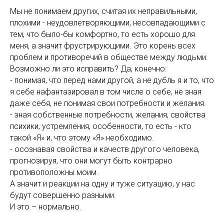
Мы не понимаем других, считая их неправильными,
плохими - неудовлетворяющими, несовпадающими с
тем, что было-бы комфортно, то есть хорошо для
меня, а значит фрустрирующими. Это корень всех
проблем и противоречий в обществе между людьми.
Возможно ли это исправить? Да, конечно:
- понимая, что перед нами другой, а не дубль я и то, что
я себе нафантазировал в том числе о себе, не зная
даже себя, не понимая свои потребности и желания.
- зная собственные потребности, желания, свойства
психики, устремления, особенности, то есть - кто
такой «Я» и, что этому «Я» необходимо.
- осознавая свойства и качеств другого человека,
прогнозируя, что они могут быть контрарно
противоположны моим.
А значит и реакции на одну и туже ситуацию, у нас
будут совершенно разными.
И это – нормально.