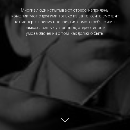
Многие люди испытывают стресс, неприязнь,
конфликтуют с другими только из-за того, что смотрят
на них через призму восприятия самого себя, живя в
рамках ложных установок, стереотипов и
умозаключений о том, как должно быть.