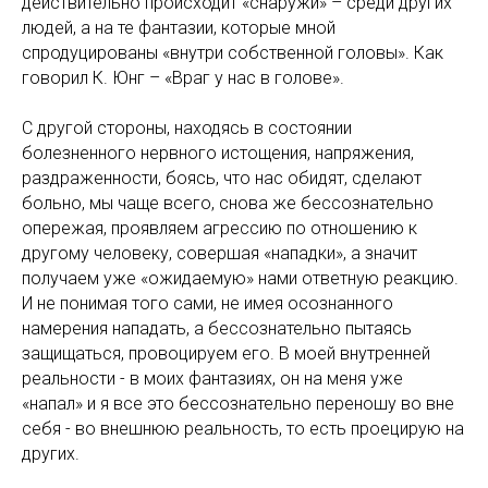
действительно происходит «снаружи» – среди других
людей, а на те фантазии, которые мной
спродуцированы «внутри собственной головы». Как
говорил К. Юнг – «Враг у нас в голове».
С другой стороны, находясь в состоянии
болезненного нервного истощения, напряжения,
раздраженности, боясь, что нас обидят, сделают
больно, мы чаще всего, снова же бессознательно
опережая, проявляем агрессию по отношению к
другому человеку, совершая «нападки», а значит
получаем уже «ожидаемую» нами ответную реакцию.
И не понимая того сами, не имея осознанного
намерения нападать, а бессознательно пытаясь
защищаться, провоцируем его. В моей внутренней
реальности - в моих фантазиях, он на меня уже
«напал» и я все это бессознательно переношу во вне
себя - во внешнюю реальность, то есть проецирую на
других.