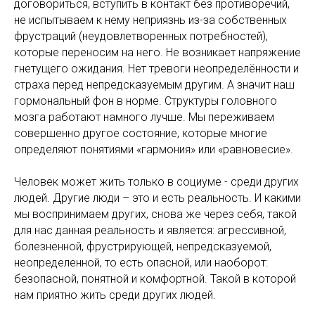
договориться, вступить в контакт без противоречий,
не испытываем к нему неприязнь из-за собственных
фрустраций (неудовлетворенных потребностей),
которые переносим на него. Не возникает напряжение
гнетущего ожидания. Нет тревоги неопределённости и
страха перед непредсказуемым другим. А значит наш
гормональный фон в норме. Структуры головного
мозга работают намного лучше. Мы переживаем
совершенно другое состояние, которые многие
определяют понятиями «гармония» или «равновесие».
Человек может жить только в социуме - среди других
людей. Другие люди – это и есть реальность. И какими
мы воспринимаем других, снова же через себя, такой
для нас данная реальность и является: агрессивной,
болезненной, фрустрирующей, непредсказуемой,
неопределенной, то есть опасной, или наоборот:
безопасной, понятной и комфортной. Такой в которой
нам приятно жить среди других людей.