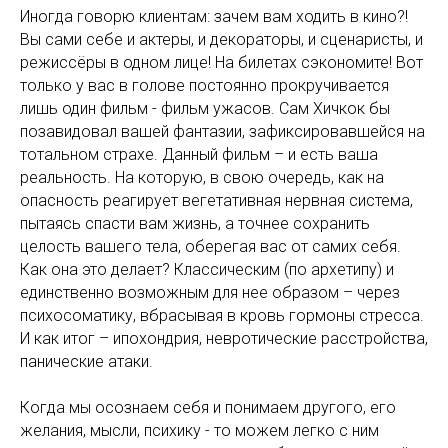
Иногда говорю клиентам: зачем вам ходить в кино?!
Вы сами себе и актеры, и декораторы, и сценаристы, и
режиссёры в одном лице! На билетах сэкономите! Вот
только у вас в голове постоянно прокручивается
лишь один фильм - фильм ужасов. Сам Хичкок бы
позавидовал вашей фантазии, зафиксировавшейся на
тотальном страхе. Данный фильм – и есть ваша
реальность. На которую, в свою очередь, как на
опасность реагирует вегетативная нервная система,
пытаясь спасти вам жизнь, а точнее сохранить
целость вашего тела, оберегая вас от самих себя.
Как она это делает? Классическим (по архетипу) и
единственно возможным для нее образом – через
психосоматику, вбрасывая в кровь гормоны стресса.
И как итог – ипохондрия, невротические расстройства,
панические атаки.
Когда мы осознаем себя и понимаем другого, его
желания, мысли, психику - то можем легко с ним