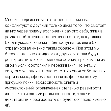
Многие люди испытывают стресс, неприязнь,
конфликтуют с другими только из-за того, что смотрят
на них через призму восприятия самого себя, живя в
рамках собственных стереотипов о том, как должно
быть и умозаключений: я бы поступил так или я бы
отреагировал именно таким образом. При этом мы
бессознательно ожидаем от других, что они будут
реагировать так как предпологаем мы, приписывая им
свои мысли, состояния и переживания. Но, нет… у
каждого человека в голове только своя собственная
картина мира, сформированная на фоне лишь ему
присущих психических свойств, опыта и
умозаключений, ограниченная степенью развитости
интеллекта и слоями реализованности, а значит
действовать и реагировать он будет согласно именно
ей.