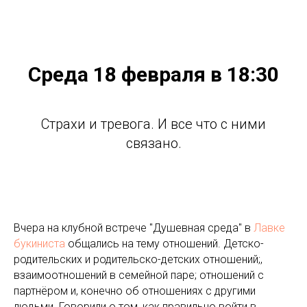
Среда 18 февраля в 18:30
Страхи и тревога. И все что с ними
связано.
Вчера на клубной встрече "Душевная среда" в
Лавке
букиниста
общались на тему отношений. Детско-
родительских и родительско-детских отношений;,
взаимоотношений в семейной паре; отношений с
партнёром и, конечно об отношениях с другими
людьми. Говорили о том, как правильно войти в