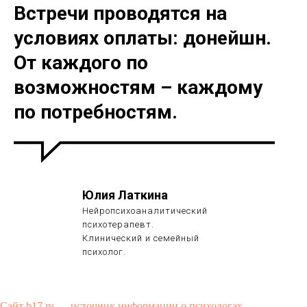
Встречи проводятся на
условиях оплаты: донейшн.
От каждого по
возможностям – каждому
по потребностям.
Юлия Латкина
Нейропсихоаналитический
психотерапевт.
Клинический и семейный
психолог.
Сайт b17.ru — источник информации о психологах