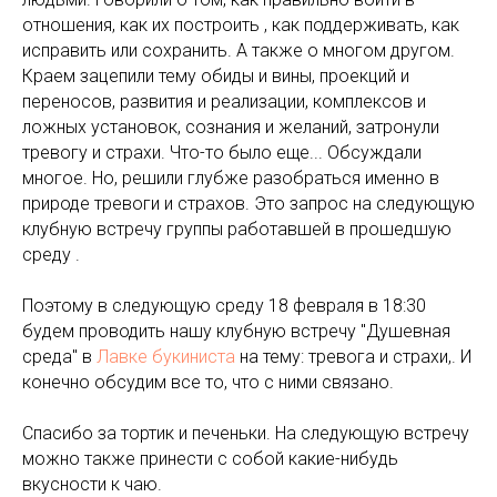
отношения, как их построить , как поддерживать, как
исправить или сохранить. А также о многом другом.
Краем зацепили тему обиды и вины, проекций и
переносов, развития и реализации, комплексов и
ложных установок, сознания и желаний, затронули
тревогу и страхи. Что-то было еще... Обсуждали
многое. Но, решили глубже разобраться именно в
природе тревоги и страхов. Это запрос на следующую
клубную встречу группы работавшей в прошедшую
среду .
Поэтому в следующую среду 18 февраля в 18:30
будем проводить нашу клубную встречу "Душевная
среда" в
Лавке букиниста
на тему: тревога и страхи,. И
конечно обсудим все то, что с ними связано.
Спасибо за тортик и печеньки. На следующую встречу
можно также принести с собой какие-нибудь
вкусности к чаю.