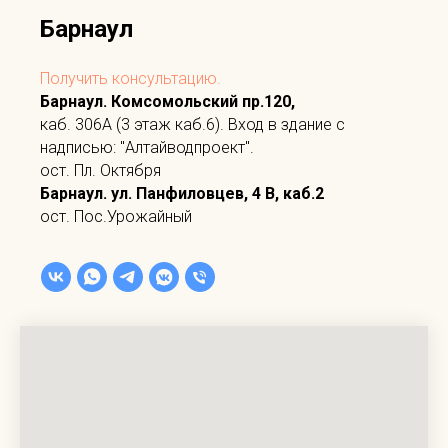
Барнаул
Получить консультацию.
Барнаул. Комсомольский пр.120,
каб. 306А (3 этаж каб.6). Вход в здание с
надписью: "Алтайводпроект".
ост. Пл. Октября
Барнаул. ул. Панфиловцев, 4 В, каб.2
ост. Пос.Урожайный