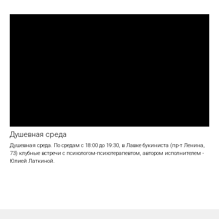
Душевная среда
Душевная среда. По средам с 18:00 до 19:30, в Лавке букиниста (пр-т Ленина,
73) клубные встречи с психологом-психотерапевтом, автором исполнителем -
Юлией Латкиной.